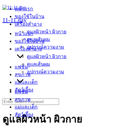
Skip
หน้าแรก
to
ของใช้ในบ้าน
content
11-11.day
เครื่องสำอาง
ดูแลผิวหน้า ผิวกาย
หน้าแรก
ดูแลเส้นผม
ของใช้ในบ้าน
อุปกรณ์ความงาม
เครื่องสำอาง
ดูแลผิวหน้า ผิวกาย
ดูแลเส้นผม
แฟชั่น
อุปกรณ์ความงาม
สุขภาพ
แม่และเด็ก
สัตว์เลี้ยง
แฟชั่น
สุขภาพ
Search
for:
แม่และเด็ก
สัตว์เลี้ยง
ดูแลผิวหน้า ผิวกาย