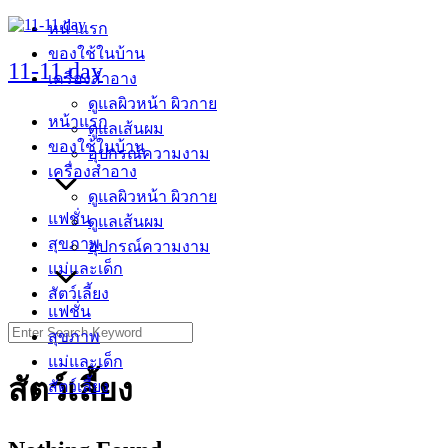
Skip
หน้าแรก
to
ของใช้ในบ้าน
content
11-11.day
เครื่องสำอาง
ดูแลผิวหน้า ผิวกาย
หน้าแรก
ดูแลเส้นผม
ของใช้ในบ้าน
อุปกรณ์ความงาม
เครื่องสำอาง
ดูแลผิวหน้า ผิวกาย
แฟชั่น
ดูแลเส้นผม
สุขภาพ
อุปกรณ์ความงาม
แม่และเด็ก
สัตว์เลี้ยง
แฟชั่น
Search
สุขภาพ
for:
แม่และเด็ก
สัตว์เลี้ยง
สัตว์เลี้ยง