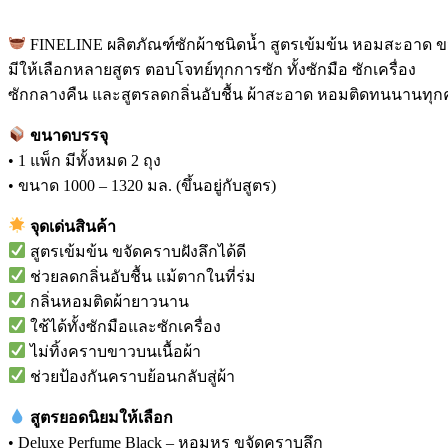
FINELINE ผลิตภัณฑ์ซักผ้าชนิดน้ำ สูตรเข้มข้น หอมสะอาด ข
มีให้เลือกหลายสูตร ตอบโจทย์ทุกการซัก ทั้งซักมือ ซักเครื่อง
ซักกลางคืน และสูตรลดกลิ่นอับชื้น ผ้าสะอาด หอมติดทนนานทุกครั
ขนาดบรรจุ
• 1 แพ็ก มีทั้งหมด 2 ถุง
• ขนาด 1000 – 1320 มล. (ขึ้นอยู่กับสูตร)
จุดเด่นสินค้า
สูตรเข้มข้น ขจัดคราบฝังลึกได้ดี
ช่วยลดกลิ่นอับชื้น แม้ตากในที่ร่ม
กลิ่นหอมติดผ้ายาวนาน
ใช้ได้ทั้งซักมือและซักเครื่อง
ไม่ทิ้งคราบขาวบนเนื้อผ้า
ช่วยป้องกันคราบย้อนกลับสู่ผ้า
สูตรยอดนิยมให้เลือก
• Deluxe Perfume Black – หอมหรู ขจัดคราบลึก