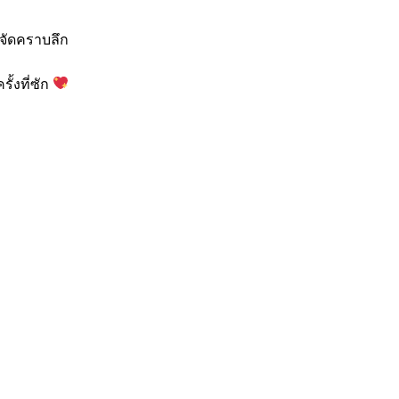
จัดคราบลึก
้งที่ซัก