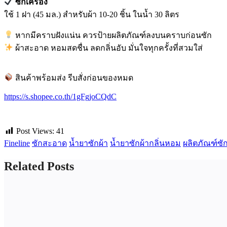
ซักเครื่อง
ใช้ 1 ฝา (45 มล.) สำหรับผ้า 10-20 ชิ้น ในน้ำ 30 ลิตร
หากมีคราบฝังแน่น ควรป้ายผลิตภัณฑ์ลงบนคราบก่อนซัก
ผ้าสะอาด หอมสดชื่น ลดกลิ่นอับ มั่นใจทุกครั้งที่สวมใส่
สินค้าพร้อมส่ง รีบสั่งก่อนของหมด
https://s.shopee.co.th/1gFgjoCQdC
Post Views:
41
Fineline
ซักสะอาด
น้ำยาซักผ้า
น้ำยาซักผ้ากลิ่นหอม
ผลิตภัณฑ์ซัก
Related Posts