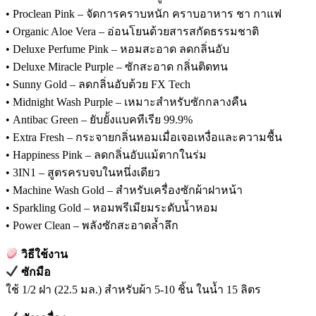
• Proclean Pink – จัดการคราบหนัก คราบอาหาร ชา กาแฟ
• Organic Aloe Vera – อ่อนโยนด้วยสารสกัดธรรมชาติ
• Deluxe Perfume Pink – หอมสะอาด ลดกลิ่นอับ
• Deluxe Miracle Purple – ซักสะอาด กลิ่นติดทน
• Sunny Gold – ลดกลิ่นอับด้วย FX Tech
• Midnight Wash Purple – เหมาะสำหรับซักกลางคืน
• Antibac Green – ยับยั้งแบคทีเรีย 99.9%
• Extra Fresh – กระจายกลิ่นหอมเมื่อเจอเหงื่อและความชื้น
• Happiness Pink – ลดกลิ่นอับแม้ตากในร่ม
• 3IN1 – สูตรครบจบในหนึ่งเดียว
• Machine Wash Gold – สำหรับเครื่องซักผ้าฝาหน้า
• Sparkling Gold – หอมพรีเมียมระดับน้ำหอม
• Power Clean – พลังซักสะอาดล้ำลึก
วิธีใช้งาน
ซักมือ
ใช้ 1/2 ฝา (22.5 มล.) สำหรับผ้า 5-10 ชิ้น ในน้ำ 15 ลิตร