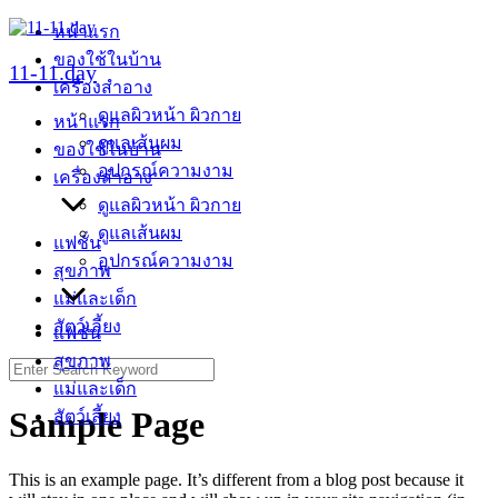
Skip
หน้าแรก
to
ของใช้ในบ้าน
content
11-11.day
เครื่องสำอาง
ดูแลผิวหน้า ผิวกาย
หน้าแรก
ดูแลเส้นผม
ของใช้ในบ้าน
อุปกรณ์ความงาม
เครื่องสำอาง
ดูแลผิวหน้า ผิวกาย
ดูแลเส้นผม
แฟชั่น
อุปกรณ์ความงาม
สุขภาพ
แม่และเด็ก
สัตว์เลี้ยง
แฟชั่น
สุขภาพ
Search
for:
แม่และเด็ก
Sample Page
สัตว์เลี้ยง
This is an example page. It’s different from a blog post because it