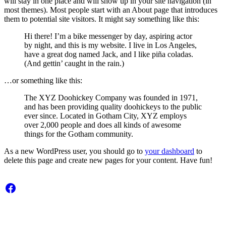
will stay in one place and will show up in your site navigation (in
most themes). Most people start with an About page that introduces
them to potential site visitors. It might say something like this:
Hi there! I’m a bike messenger by day, aspiring actor
by night, and this is my website. I live in Los Angeles,
have a great dog named Jack, and I like piña coladas.
(And gettin’ caught in the rain.)
…or something like this:
The XYZ Doohickey Company was founded in 1971,
and has been providing quality doohickeys to the public
ever since. Located in Gotham City, XYZ employs
over 2,000 people and does all kinds of awesome
things for the Gotham community.
As a new WordPress user, you should go to
your dashboard
to
delete this page and create new pages for your content. Have fun!