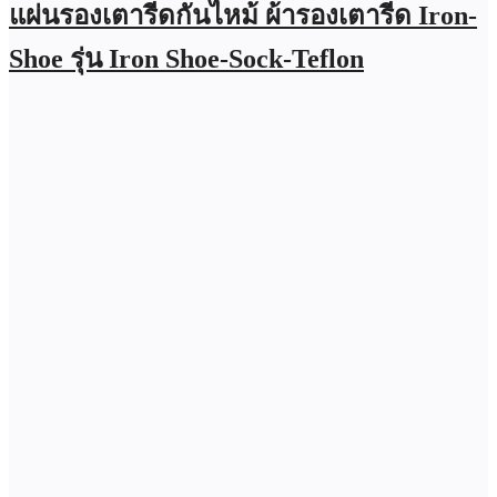
แผ่นรองเตารีดกันไหม้ ผ้ารองเตารีด Iron-
Shoe รุ่น Iron Shoe-Sock-Teflon