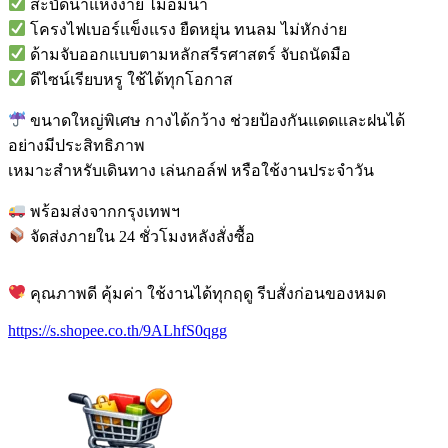
สะบัดน้ำแห้งง่าย ไม่อมน้ำ
โครงไฟเบอร์แข็งแรง ยืดหยุ่น ทนลม ไม่หักง่าย
ด้ามจับออกแบบตามหลักสรีรศาสตร์ จับถนัดมือ
ดีไซน์เรียบหรู ใช้ได้ทุกโอกาส
ขนาดใหญ่พิเศษ กางได้กว้าง ช่วยป้องกันแดดและฝนได้
อย่างมีประสิทธิภาพ
เหมาะสำหรับเดินทาง เล่นกอล์ฟ หรือใช้งานประจำวัน
พร้อมส่งจากกรุงเทพฯ
จัดส่งภายใน 24 ชั่วโมงหลังสั่งซื้อ
คุณภาพดี คุ้มค่า ใช้งานได้ทุกฤดู รีบสั่งก่อนของหมด
https://s.shopee.co.th/9ALhfS0qgg