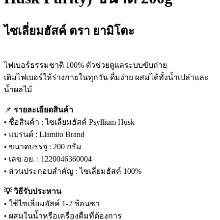
ไซเลี่ยมฮัสค์ ตรา ยามิโตะ
ไฟเบอร์ธรรมชาติ 100% ตัวช่วยดูแลระบบขับถ่าย
เติมไฟเบอร์ให้ร่างกายในทุกวัน ดื่มง่าย ผสมได้ทั้งน้ำเปล่าและ
น้ำผลไม้
📌
รายละเอียดสินค้า
• ชื่อสินค้า : ไซเลี่ยมฮัสค์ Psyllium Husk
• แบรนด์ : Llamito Brand
• ขนาดบรรจุ : 200 กรัม
• เลข อย. : 1220046360004
• ส่วนประกอบสำคัญ : ไซเลี่ยมฮัสค์ 100%
💡 วิธีรับประทาน
• ใช้ไซเลี่ยมฮัสค์ 1-2 ช้อนชา
• ผสมในน้ำหรือเครื่องดื่มที่ต้องการ