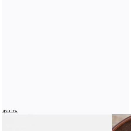
สุขภาพ