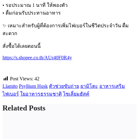
• รอประมาณ 1 นาที ให้พองตัว
• ดื่มก่อนรับประทานอาหาร
✨ เหมาะสำหรับผู้ที่ต้องการเพิ่มไฟเบอร์ในชีวิตประจำวัน ดื่ม
สะดวก
สั่งซื้อได้เลยตอนนี้
https://s.shopee.co.th/AUr40F0R4y
Post Views:
42
Llamito
Psyllium Husk
ตัวช่วยขับถ่าย
ยามิโตะ
อาหารเสริม
ไฟเบอร์
ใยอาหารธรรมชาติ
ไซเลี่ยมฮัสค์
Related Posts