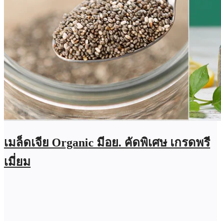
เมล็ดเจีย Organic มีอย. คัดพิเศษ เกรดพรี
เมี่ยม